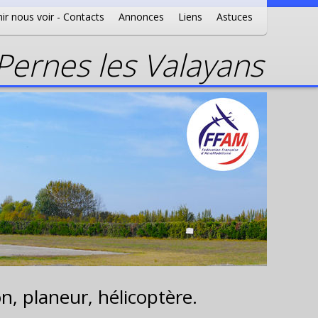
ir nous voir - Contacts
Annonces
Liens
Astuces
ernes les Valayans
n, planeur, hélicoptère.