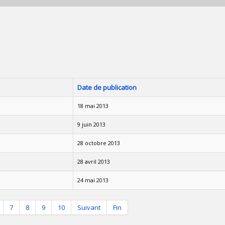
Date de publication
18 mai 2013
9 juin 2013
28 octobre 2013
28 avril 2013
24 mai 2013
7
8
9
10
Suivant
Fin