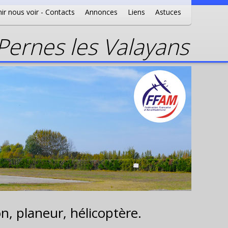
ir nous voir - Contacts
Annonces
Liens
Astuces
ernes les Valayans
n, planeur, hélicoptère.