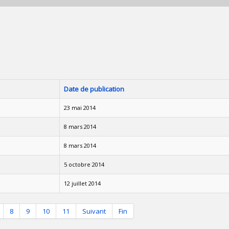
Date de publication
23 mai 2014
8 mars 2014
8 mars 2014
5 octobre 2014
12 juillet 2014
8
9
10
11
Suivant
Fin