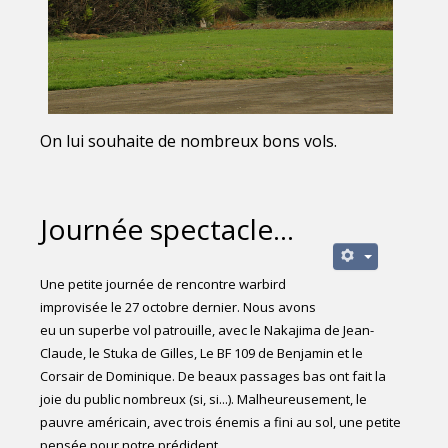
On lui souhaite de nombreux bons vols.
Journée spectacle...
Une petite journée de rencontre warbird
improvisée le 27 octobre dernier. Nous avons
eu un superbe vol patrouille, avec le Nakajima de Jean-
Claude, le Stuka de Gilles, Le BF 109 de Benjamin et le
Corsair de Dominique. De beaux passages bas ont fait la
joie du public nombreux (si, si...). Malheureusement, le
pauvre américain, avec trois énemis a fini au sol, une petite
pensée pour notre prédident...