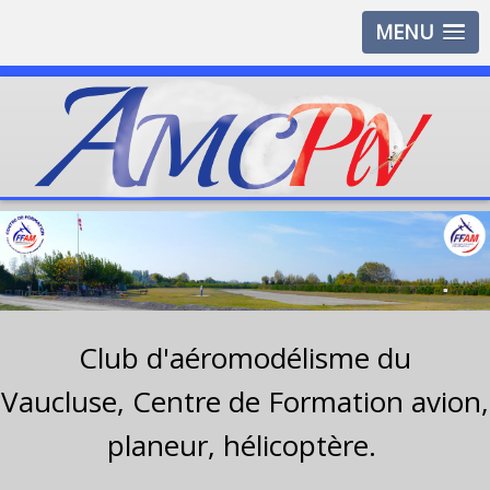
MENU
Club d'aéromodélisme du
Vaucluse,
Centre de Formation avion,
planeur, hélicoptère.