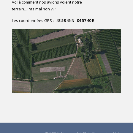
Voilà comment nos avions voient notre
terrain... Pas mal non ???
Les coordonnées GPS :
43 58 45 N 04 57 40 E