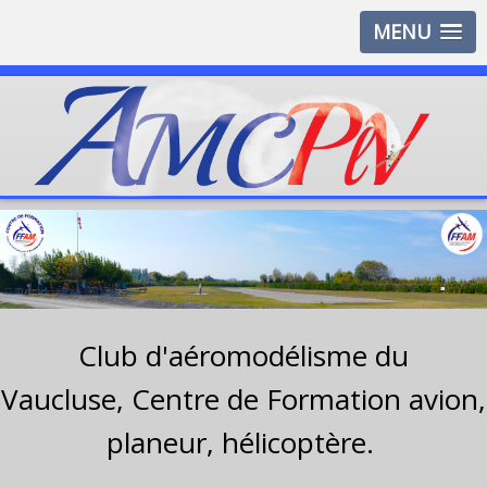
MENU
Club d'aéromodélisme du
Vaucluse,
Centre de Formation avion,
planeur, hélicoptère.