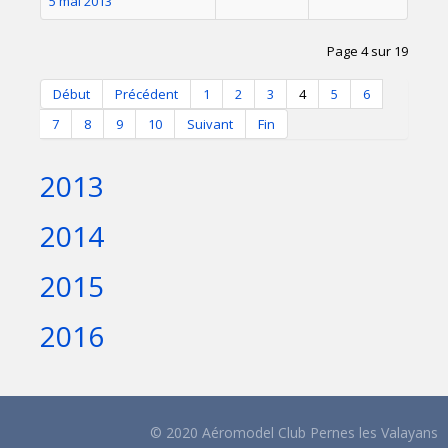
5 mai 2013
Page 4 sur 19
Début
Précédent
1
2
3
4
5
6
7
8
9
10
Suivant
Fin
2013
2014
2015
2016
© 2020 Aéromodel Club Pernes les Valayans