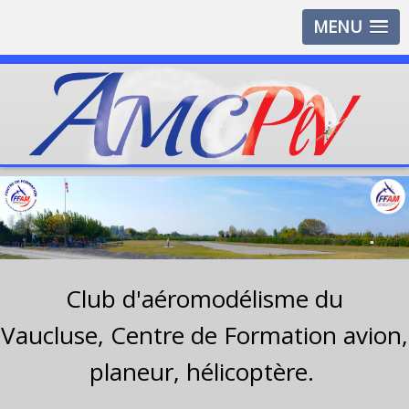
MENU
Club d'aéromodélisme du
Vaucluse,
Centre de Formation avion,
planeur, hélicoptère.