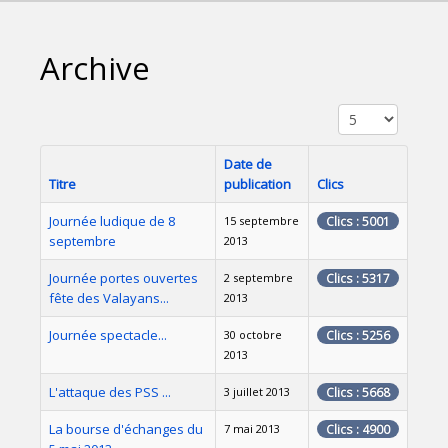
Archive
Affichage #
Date de
Titre
publication
Clics
Journée ludique de 8
15 septembre
Clics : 5001
septembre
2013
Journée portes ouvertes
2 septembre
Clics : 5317
fête des Valayans...
2013
Journée spectacle...
30 octobre
Clics : 5256
2013
L'attaque des PSS ...
3 juillet 2013
Clics : 5668
La bourse d'échanges du
7 mai 2013
Clics : 4900